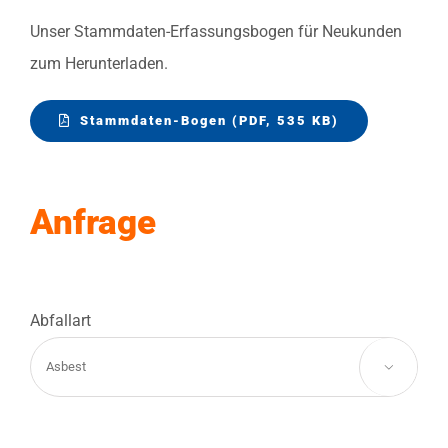
Unser Stammdaten-Erfassungsbogen für Neukunden
zum Herunterladen.
Stammdaten-Bogen (PDF, 535 KB)
Anfrage
Abfallart
